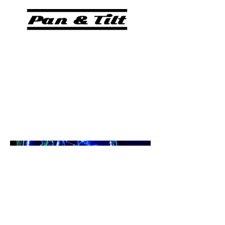
Live
Production